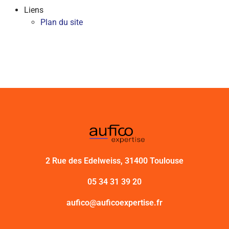
Liens
Plan du site
2 Rue des Edelweiss, 31400 Toulouse
05 34 31 39 20
aufico@auficoexpertise.fr